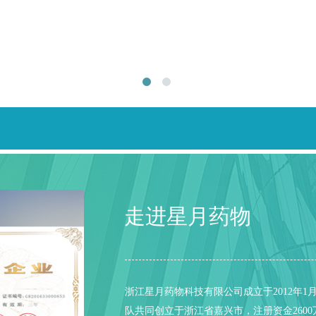
走进星月药物
浙江星月药物科技有限公司成立于2012年
队共同创立于浙江省嘉兴市，注册资金260