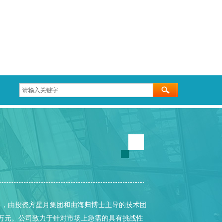
1月，由投资方星月集团和由海归博士主导的技术团
0万元。公司致力于针对市场上急需的具有挑战性